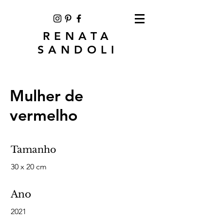
RENATA
SANDOLI
Mulher de
vermelho
Tamanho
30 x 20 cm
Ano
2021