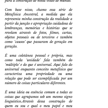
para a construção de nossa visão de mundo.
Com base nisso, chamo essa série de
Metafísica Ancestral, a medida que ela
representa minha construção da realidade a
partir da junção e apropriação cuidadosa de
lembranças, memórias e histórias que se
revelam através de fotos, filmes, cartas,
objetos pessoais ou de terceiros e também
como ‘causos’ que passaram de geração em
geração.
É uma coletânea pessoal e própria, mas
como toda ‘unidade’ fala também do
‘múltiplo’ e do que é universal. Aqui falo do
universal enquanto conceito metafísico que
caracteriza uma propriedade ou uma
relação que pode ser exemplificada por um
número de coisas particulares diferentes.
É uma ideia ou essência comum a todas as
coisas que agrupamos sob um mesmo signo
linguístico.Através dessa construção de
quem eu sou e qual o meu papel e meu